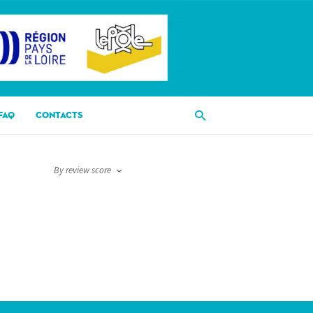
FAQ
CONTACTS
By review score