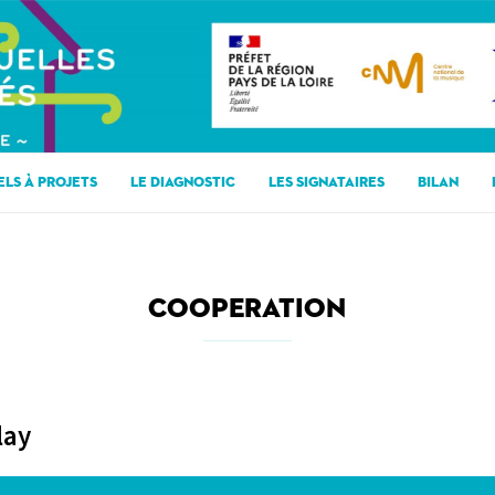
ELS À PROJETS
LE DIAGNOSTIC
LES SIGNATAIRES
BILAN
COOPERATION
lay