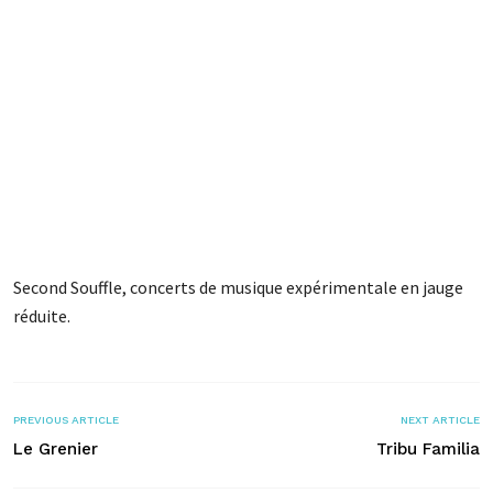
Second Souffle, concerts de musique expérimentale en jauge
réduite.
PREVIOUS ARTICLE
NEXT ARTICLE
Le Grenier
Tribu Familia