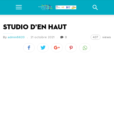
Studio d’en haut
By
admin8620
21 octobre 2021
0
437
views