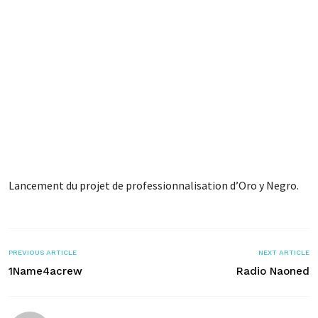
Lancement du projet de professionnalisation d’Oro y Negro.
PREVIOUS ARTICLE
NEXT ARTICLE
1Name4acrew
Radio Naoned