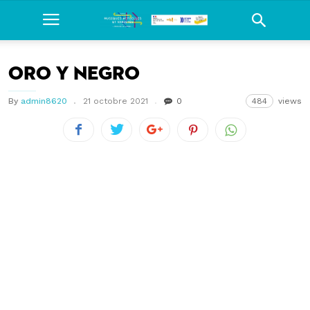
Oro y Negro
By
admin8620
21 octobre 2021
0
484
views