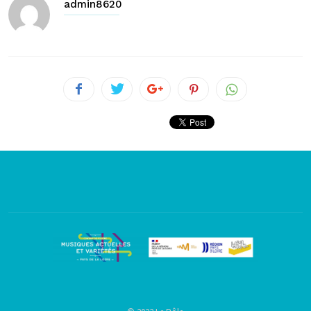
admin8620