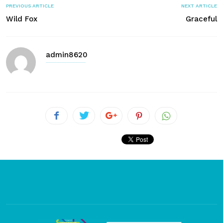
PREVIOUS ARTICLE
NEXT ARTICLE
Wild Fox
Graceful
admin8620