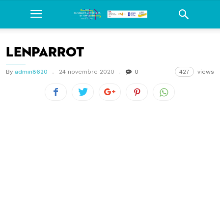
Lenparrot
By
admin8620
24 novembre 2020
0
427
views