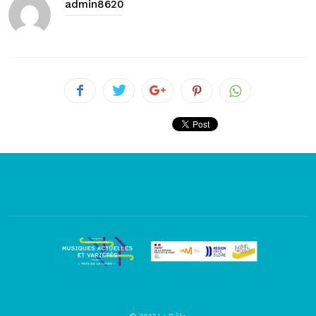
admin8620