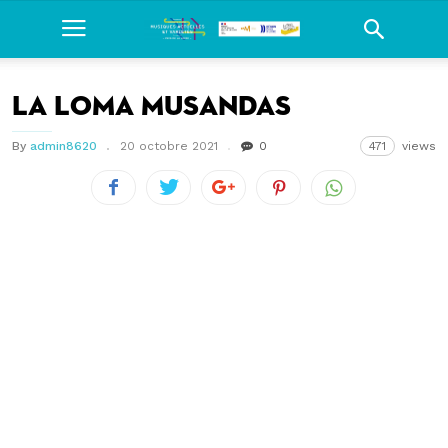
La Loma Musandas
By
admin8620
20 octobre 2021
0
471
views