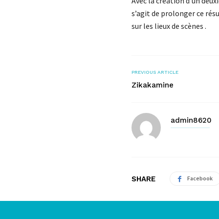
Avec la création d’un deux
s’agit de prolonger ce résu
sur les lieux de scènes .
PREVIOUS ARTICLE
Zikakamine
admin8620
SHARE
Facebook