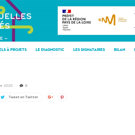
ELS À PROJETS
LE DIAGNOSTIC
LES SIGNATAIRES
BILAN
e 2020
0
Tweet on Twitter