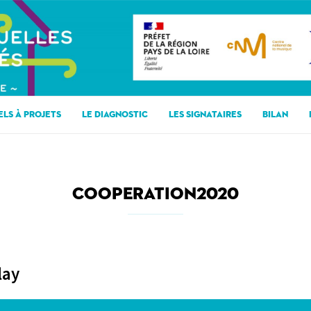
ELS À PROJETS
LE DIAGNOSTIC
LES SIGNATAIRES
BILAN
COOPERATION2020
lay